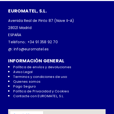
EUROMATEL, S.L.
Avenida Real de Pinto 87 (Nave II-A)
28021 Madrid
ESPAÑA
Teléfono.: +34 91 358 92 70
@: info@euromatel.es
INFORMACIÓN GENERAL
Política de envíos y devoluciones
Aviso Legal
Terminos y condiciones de uso
Quienes somos
Pago Seguro
Política de Privacidad y Cookies
Contacte con EUROMATEL, S.L.