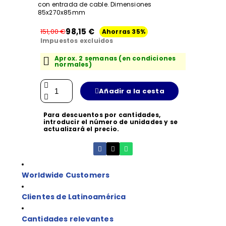
con entrada de cable. Dimensiones
85x270x85mm
98,15 €
151,00 €
Ahorras 35%
Impuestos excluidos
Aprox. 2 semanas (en condiciones
normales)
Añadir a la cesta
Para descuentos por cantidades,
introducir el número de unidades y se
actualizará el precio.
Worldwide Customers
Clientes de Latinoamérica
Cantidades relevantes