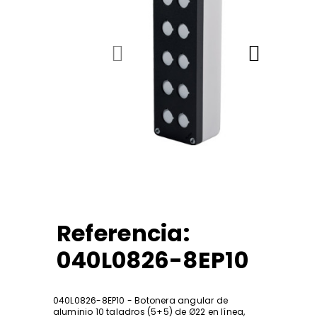
Referencia:
040L0826-8EP10
040L0826-8EP10 - Botonera angular de
aluminio 10 taladros (5+5) de Ø22 en línea,