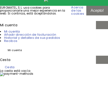
Acerca
EUROMATEL, S.L. usa cookies para
de las
proporcionarle una mejor experiencia en la
Acepto!
web. Si continúa, está aceptándolas.
cookies
Mi cuenta
Mi cuenta
Añadir dirección de facturación
Historial y detalles de sus pedidos
Recibos
Mi cuenta
Cesta
Cesta
La cesta está vacía