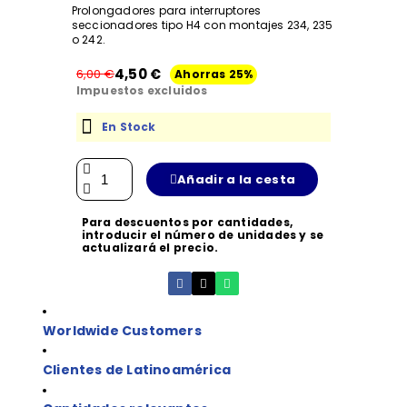
Prolongadores para interruptores
seccionadores tipo H4 con montajes 234, 235
o 242.
4,50 €
6,00 €
Ahorras 25%
Impuestos excluidos
En Stock
Añadir a la cesta
Para descuentos por cantidades,
introducir el número de unidades y se
actualizará el precio.
Worldwide Customers
Clientes de Latinoamérica