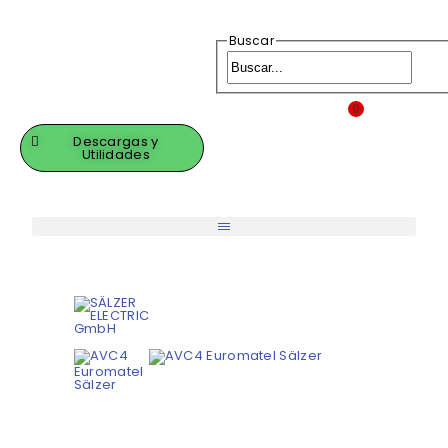
Buscar
0
Descargas y
Utilidades