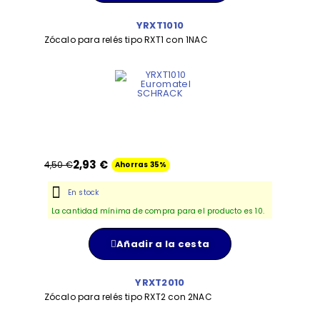
YRXT1010
Zócalo para relés tipo RXT1 con 1NAC
2,93 €
4,50 €
Ahorras 35%
En stock
La cantidad mínima de compra para el producto es 10.
Añadir a la cesta
YRXT2010
Zócalo para relés tipo RXT2 con 2NAC