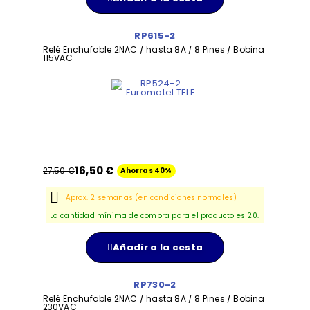
RP615-2
Relé Enchufable 2NAC / hasta 8A / 8 Pines / Bobina
115VAC
16,50 €
27,50 €
Ahorras 40%
Aprox. 2 semanas (en condiciones normales)
La cantidad mínima de compra para el producto es 20.
Añadir a la cesta
RP730-2
Relé Enchufable 2NAC / hasta 8A / 8 Pines / Bobina
230VAC