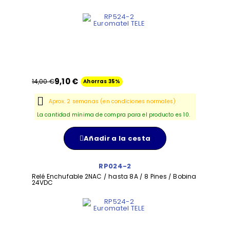
9,10 €
14,00 €
Ahorras 35%
Aprox. 2 semanas (en condiciones normales)
La cantidad mínima de compra para el producto es 10.
Añadir a la cesta
RP024-2
Relé Enchufable 2NAC / hasta 8A / 8 Pines / Bobina
24VDC