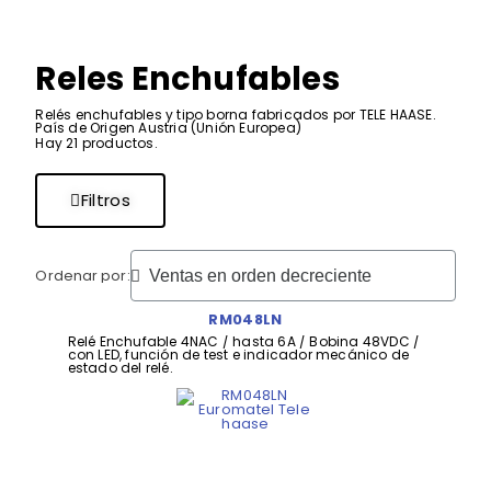
Reles Enchufables
Relés enchufables y tipo borna fabricados por TELE HAASE.
País de Origen Austria (Unión Europea)
Hay 21 productos.
Filtros
Ordenar por:
RM048LN
Relé Enchufable 4NAC / hasta 6A / Bobina 48VDC /
con LED, función de test e indicador mecánico de
estado del relé.