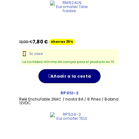
7,80 €
12,00 €
Ahorras 35%
En stock
La cantidad mínima de compra para el producto es 10.
Añadir a la cesta
RP012-2
Relé Enchufable 2NAC / hasta 8A / 8 Pines / Bobina
12VDC