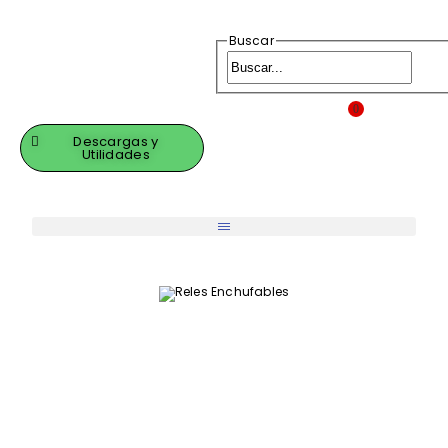
Buscar
0
Descargas y
Utilidades