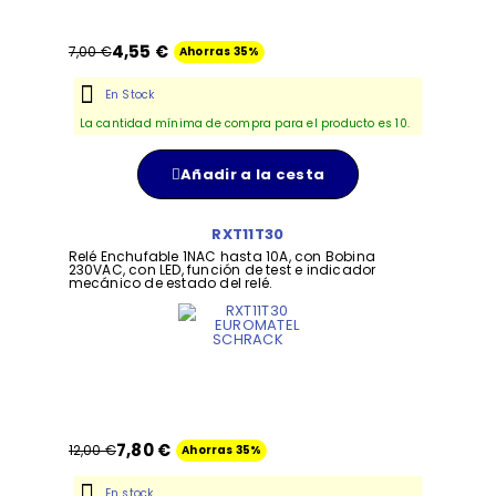
4,55 €
7,00 €
Ahorras 35%
En Stock
La cantidad mínima de compra para el producto es 10.
Añadir a la cesta
RXT11T30
Relé Enchufable 1NAC hasta 10A, con Bobina
230VAC, con LED, función de test e indicador
mecánico de estado del relé.
7,80 €
12,00 €
Ahorras 35%
En stock