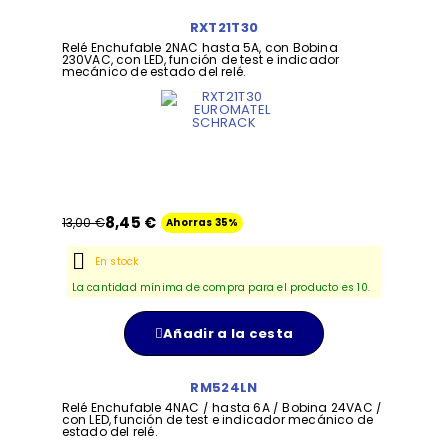
RXT21T30
Relé Enchufable 2NAC hasta 5A, con Bobina
230VAC, con LED, función de test e indicador
mecánico de estado del relé.
8,45 €
13,00 €
Ahorras 35%
En stock
La cantidad mínima de compra para el producto es 10.
Añadir a la cesta
RM524LN
Relé Enchufable 4NAC / hasta 6A / Bobina 24VAC /
con LED, función de test e indicador mecánico de
estado del relé.