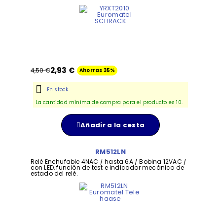
2,93 €
4,50 €
Ahorras 35%
En stock
La cantidad mínima de compra para el producto es 10.
Añadir a la cesta
RM512LN
Relé Enchufable 4NAC / hasta 6A / Bobina 12VAC /
con LED, función de test e indicador mecánico de
estado del relé.