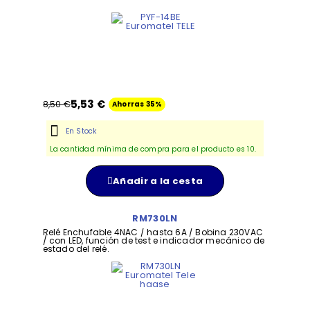
5,53 €
8,50 €
Ahorras 35%
En Stock
La cantidad mínima de compra para el producto es 10.
Añadir a la cesta
RM730LN
Relé Enchufable 4NAC / hasta 6A / Bobina 230VAC
/ con LED, función de test e indicador mecánico de
estado del relé.