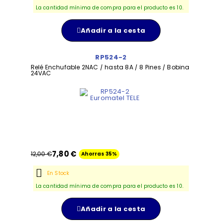
La cantidad mínima de compra para el producto es 10.
Añadir a la cesta
RP524-2
Relé Enchufable 2NAC / hasta 8A / 8 Pines / Bobina
24VAC
7,80 €
12,00 €
Ahorras 35%
En Stock
La cantidad mínima de compra para el producto es 10.
Añadir a la cesta