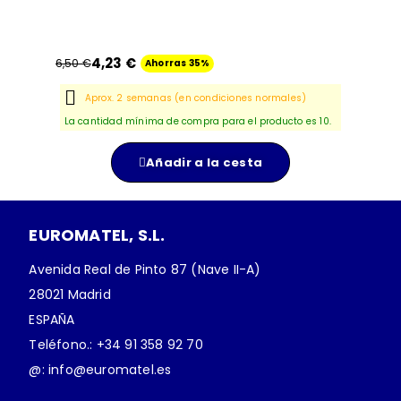
4,23 €
6,50 €
Ahorras 35%
Aprox. 2 semanas (en condiciones normales)
La cantidad mínima de compra para el producto es 10.
Añadir a la cesta
EUROMATEL, S.L.
Avenida Real de Pinto 87 (Nave II-A)
28021 Madrid
ESPAÑA
Teléfono.: +34 91 358 92 70
@: info@euromatel.es