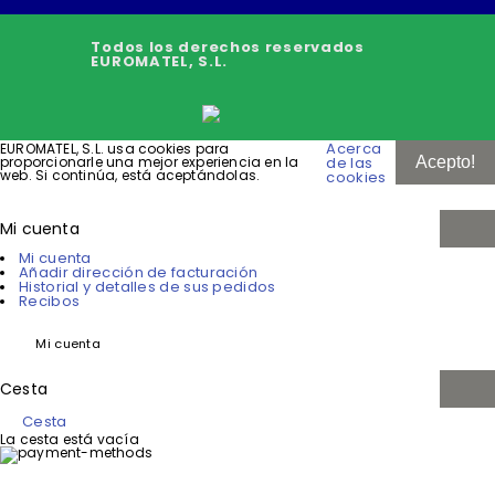
Todos los derechos reservados
EUROMATEL, S.L.
Acerca
EUROMATEL, S.L. usa cookies para
de las
proporcionarle una mejor experiencia en la
Acepto!
web. Si continúa, está aceptándolas.
cookies
Mi cuenta
Mi cuenta
Añadir dirección de facturación
Historial y detalles de sus pedidos
Recibos
Mi cuenta
Cesta
Cesta
La cesta está vacía