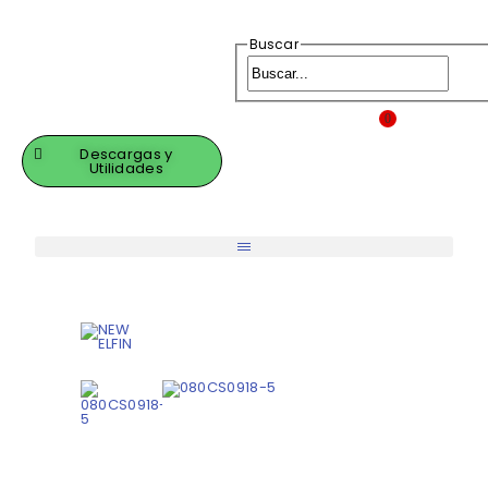
Buscar
0
Descargas y
Utilidades