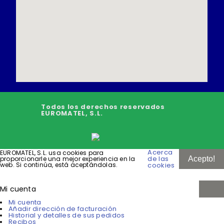
Todos los derechos reservados
EUROMATEL, S.L.
Acerca
EUROMATEL, S.L. usa cookies para
de las
proporcionarle una mejor experiencia en la
Acepto!
web. Si continúa, está aceptándolas.
cookies
Mi cuenta
Mi cuenta
Añadir dirección de facturación
Historial y detalles de sus pedidos
Recibos