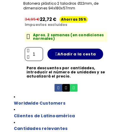
Botonera plástico 2 taladros Ø22mm, de
dimensiones 94x180x57mm
22,72 €
34,95 €
Ahorras 35%
Impuestos excluidos
Aprox. 2 semanas (en condiciones
normales)
Añadir a la cesta
Para descuentos por cantidades,
introducir el número de unidades y se
actualizará el precio.
Worldwide Customers
Clientes de Latinoamérica
Cantidades relevantes