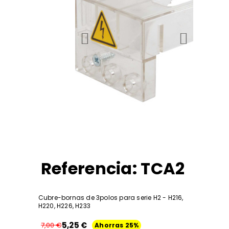
Referencia: TCA2
Cubre-bornas de 3polos para serie H2 - H216,
H220, H226, H233
5,25 €
7,00 €
Ahorras 25%