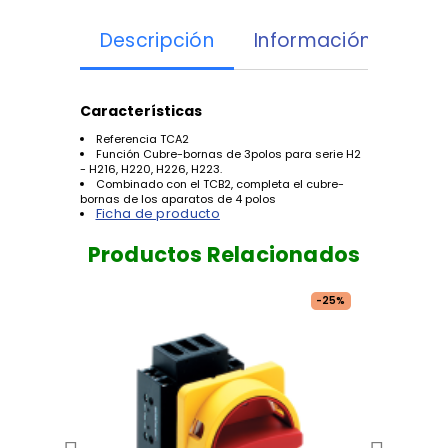
Descripción
Información Adicion
Características
Referencia TCA2
Función Cubre-bornas de 3polos para serie H2
- H216, H220, H226, H223.
Combinado con el TCB2, completa el cubre-
bornas de los aparatos de 4 polos
Ficha de producto
Productos Relacionados
-25%