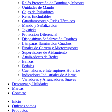
Relés Protección de Bombas y Motores
Unidades de Mando
Cajas de Pulsadores
Reles Enchufables
Guardamotores y Relés Térmicos
Mando y Señalizacion
Joysticks
Proteccion Diferencial
Dispositivos Señalización Cuadros
Lámparas Iluminación Cuadros
Finales de Carrera y Microrruptores
Supervisores de Aislamiento
Analizadores de Redes
Balizas
Pedales
Cuentahoras e Interruptores Horarios
Indicadores Industriales de Alarma
Variadores y Arrancadores Suaves
Descargas y Utilidades
Marcas
Contacto
Inicio
Quienes somos
Productos