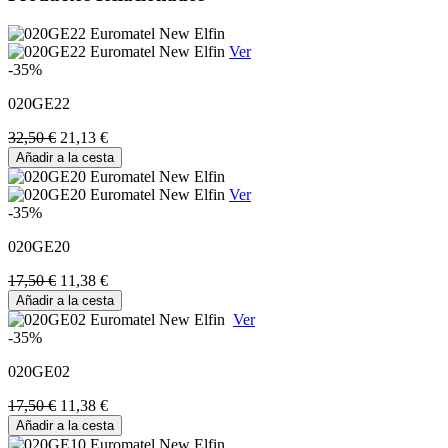
Ver
-35%
020GE22
32,50 €
21,13 €
Añadir a la cesta
Ver
-35%
020GE20
17,50 €
11,38 €
Añadir a la cesta
Ver
-35%
020GE02
17,50 €
11,38 €
Añadir a la cesta