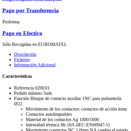
Pago por Transferencia
Proforma
Pago en Efectivo
Sólo Recogidas en EUROMATEL
Descripción
Ficheros
Información Adicional
Características
Referencia 020E01
Pedido mínimo 5uds
Función Bloque de contacto auxiliar 1NC para pulsantería
Ø22
Movimiento de los contactos: contactos de acción lenta
Contactos autolimpiables
Material de los contactos Ag 1000/1000
Intensidad térmica Ith 10A (IEC-EN60947-1)
Movimiento contactos NC 1.0mm NA cambia el estado