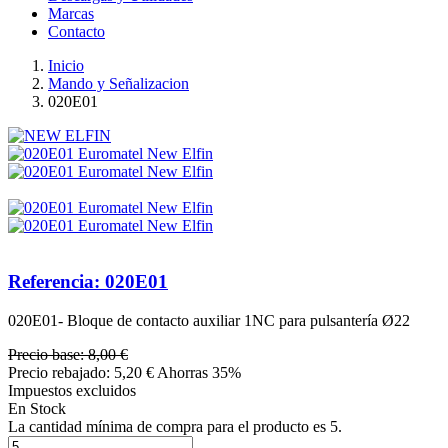
Marcas
Contacto
Inicio
Mando y Señalizacion
020E01
Referencia: 020E01
020E01- Bloque de contacto auxiliar 1NC para pulsantería Ø22
Precio base:
8,00 €
Precio rebajado:
5,20 €
Ahorras 35%
Impuestos excluidos
En Stock
La cantidad mínima de compra para el producto es 5.