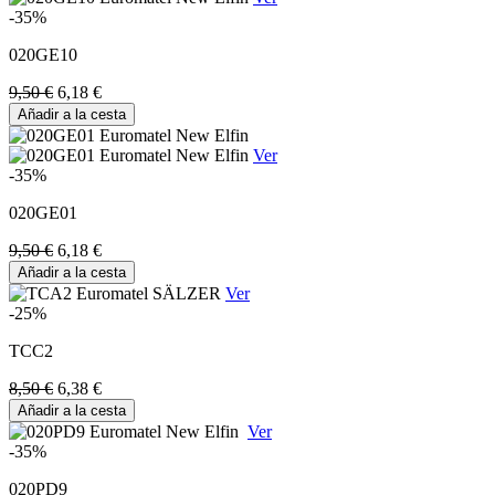
-35%
020GE10
9,50 €
6,18 €
Añadir a la cesta
Ver
-35%
020GE01
9,50 €
6,18 €
Añadir a la cesta
Ver
-25%
TCC2
8,50 €
6,38 €
Añadir a la cesta
Ver
-35%
020PD9