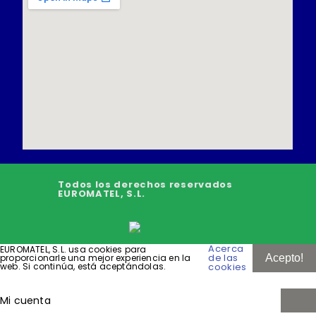
Todos los derechos reservados
EUROMATEL, S.L.
Acerca
EUROMATEL, S.L. usa cookies para
de las
proporcionarle una mejor experiencia en la
Acepto!
web. Si continúa, está aceptándolas.
cookies
Mi cuenta