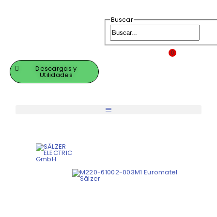
Buscar
0
Descargas y
Utilidades