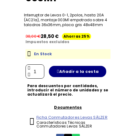
Interruptor de Levas 0-1, 2polos, hasta 20A
(AC21a), montaje 003M1 empotrado sobre 4
taladros 36x36mm, placa gris 48x48mm
28,50 €
38,00 €
Ahorras 25%
Impuestos excluidos
En Stock
Añadir a la cesta
Para descuentos por cantidades,
introducir el número de unidades y se
actualizará el precio.
Documentos
Ficha Conmutadores Levas SÄLZER
Características Técnicas
Conmutadores Levas SÄLZER