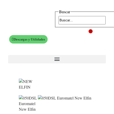
Buscar
0
Descargas y Utilidades