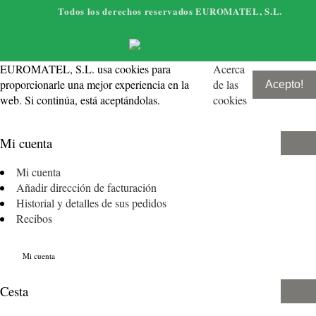
Todos los derechos reservados EUROMATEL, S.L.
EUROMATEL, S.L. usa cookies para
Acerca
proporcionarle una mejor experiencia en la
de las
Acepto!
web. Si continúa, está aceptándolas.
cookies
Mi cuenta
Mi cuenta
Añadir dirección de facturación
Historial y detalles de sus pedidos
Recibos
Mi cuenta
Cesta