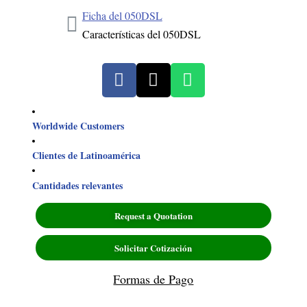
Ficha del 050DSL
Características del 050DSL
Worldwide Customers
Clientes de Latinoamérica
Cantidades relevantes
Request a Quotation
Solicitar Cotización
Formas de Pago